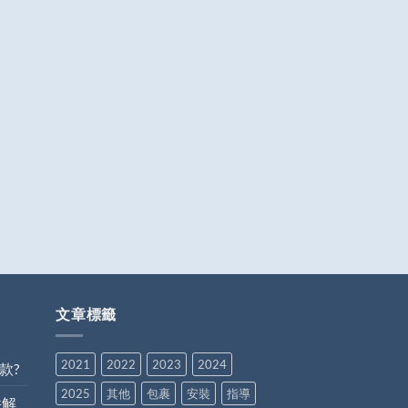
文章標籤
2021
2022
2023
2024
款?
2025
其他
包裹
安裝
指導
件解