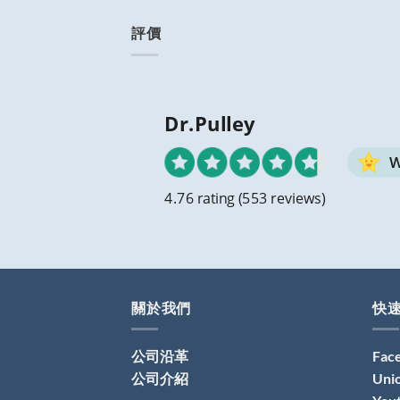
評價
Dr.Pulley
W
4.76 rating
(553 reviews)
關於我們
快
公司沿革
Fac
公司介紹
Uni