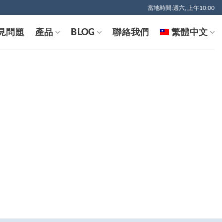
當地時間:週六, 上午10:00
見問題
產品
BLOG
聯絡我們
繁體中文