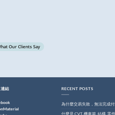
hat Our Clients Say
速連結
RECENT POSTS
ebook
為什麼交易失敗，無法完成付
onMaterial
什麼是 CVT, 機車篇, 結構, 零