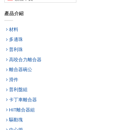
產品介紹
材料
多邊珠
普利珠
高咬合力離合器
離合器碗公
滑件
普利盤組
卡丁車離合器
HiT離合器組
驅動塊
中心管