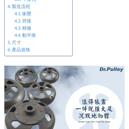
製造流程
衝壓
焊接
精修
動平衡
尺寸
產品規格