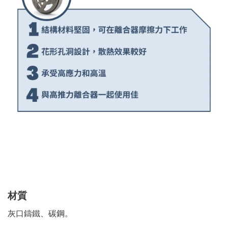
材質
灰口鑄鐵、碳鋼。