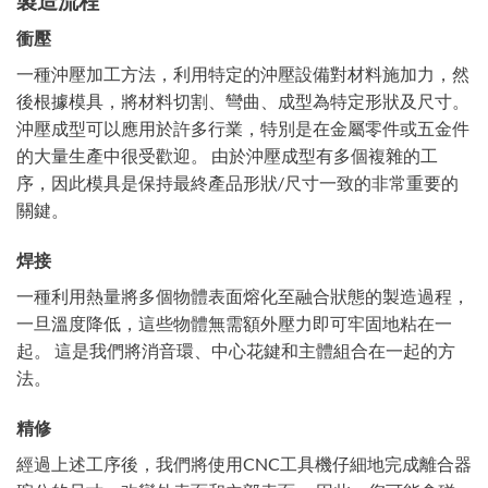
製造流程
衝壓
一種沖壓加工方法，利用特定的沖壓設備對材料施加力，然
後根據模具，將材料切割、彎曲、成型為特定形狀及尺寸。
沖壓成型可以應用於許多行業，特別是在金屬零件或五金件
的大量生產中很受歡迎。 由於沖壓成型有多個複雜的工
序，因此模具是保持最終產品形狀/尺寸一致的非常重要的
關鍵。
焊接
一種利用熱量將多個物體表面熔化至融合狀態的製造過程，
一旦溫度降低，這些物體無需額外壓力即可牢固地粘在一
起。 這是我們將消音環、中心花鍵和主體組合在一起的方
法。
精修
經過上述工序後，我們將使用CNC工具機仔細地完成離合器