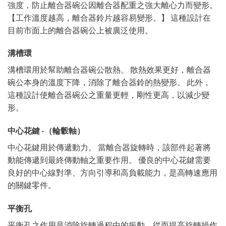
強度，防止離合器碗公因離合器配重之強大離心力而變形。
【工作溫度越高，離合器鈴片越容易變形。】 這種設計在
目前市面上的離合器碗公上被廣泛使用。
溝槽環
溝槽環用於幫助離合器碗公散熱。 散熱效果更好，離合器
碗公本身的溫度下降，消除了離合器鈴的熱變形。 此外，
這種設計使離合器碗公之重量更輕，剛性更高，以減少變
形。
中心花鍵 -（輪轂軸）
中心花鍵用於傳遞動力。 當離合器旋轉時，該部件起著將
動能傳遞到最終傳動軸之重要作用。 優良的中心花鍵需要
良好的中心線對準、方向引導和高負載能力，是高轉速應用
的關鍵零件。
平衡孔
平衡孔之作用是消除旋轉過程中的振動，從而提高旋轉操作