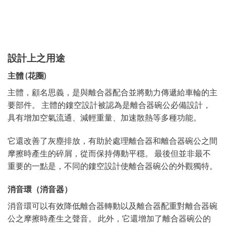
設計上之用途
主體 (花圈)
主體，顧名思義，是與離合器配合並將動力傳遞給車輪的主
要部件。 主體的鏤空設計被認為是離合器碗公必備設計，
具有增加空氣流通、減輕重量、加速散熱等多種功能。
它還改善了灰塵排放，有助於處理離合器和離合器碗公之間
摩擦時產生的碎屑，從而保持傳動平穩。 最後但並非最不
重要的一點是，不同的鏤空設計使離合器碗公的外觀獨特。
消音環（消音器）
消音環可以有效降低離合器轉動以及離合器配重對離合器碗
公之摩擦時產生之聲音。 此外，它還增加了離合器碗公的