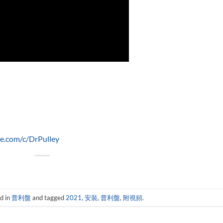
com/c/DrPulley
d in
普利盤
and tagged
2021
,
安裝
,
普利盤
,
附視頻
.