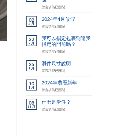
在
留言功能已關閉
〈Dr.Pulley
的
2024年4月放假
02
Line
4 月
在
留言功能已關閉
官
〈2024
方
年
我可以指定包裹到達我
帳
22
4
2 月
號〉
指定的門前嗎？
月
中
在
留言功能已關閉
放
〈我
假〉
可
中
滑件尺寸說明
25
以
1 月
在
留言功能已關閉
指
〈滑
定
件
2024年農曆新年
包
10
尺
1 月
裹
在
留言功能已關閉
寸
到
〈2024
說
達
年
什麼是滑件？
明〉
08
我
農
11 月
中
指
在
留言功能已關閉
曆
定
〈什
新
的
麼
年〉
門
是
中
前
滑
嗎？〉
件？〉