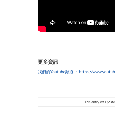
更多資訊
我們的Youtube頻道 ： https://www.youtube.
This entry was poste