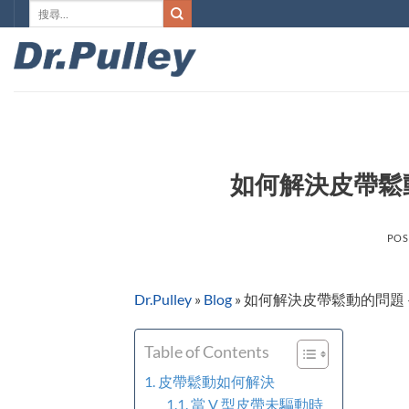
搜
Skip
尋
to
關
content
鍵
字:
如何解決皮帶鬆動的問題
POS
Dr.Pulley
»
Blog
»
如何解決皮帶鬆動的問題 – Kymc
Table of Contents
皮帶鬆動如何解決
當 V 型皮帶未驅動時