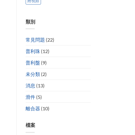
附視頻
類別
常見問題
(22)
普利珠
(12)
普利盤
(9)
未分類
(2)
消息
(13)
滑件
(5)
離合器
(10)
檔案