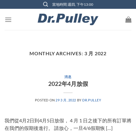
Skip
當地時間:週四, 下午13:00
to
content
MONTHLY ARCHIVES:
3 月 2022
消息
2022年4月放假
POSTED ON
29 3 月, 2022
BY
DR.PULLEY
我們從4月2日到4月5日放假， 4 月 1 日之後下的所有訂單將
在我們的假期後進行。 請放心，一旦4/6假期恢 […]