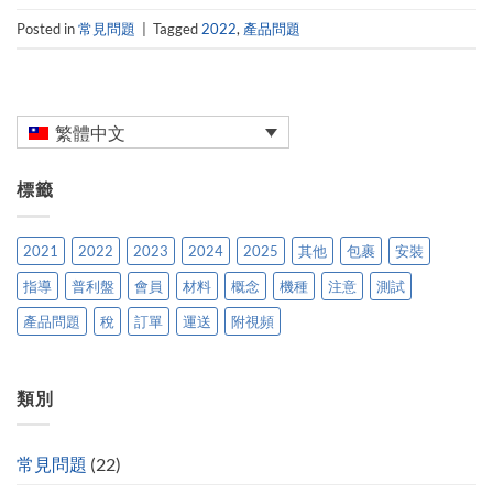
Posted in
常見問題
|
Tagged
2022
,
產品問題
繁體中文
標籤
2021
2022
2023
2024
2025
其他
包裹
安裝
指導
普利盤
會員
材料
概念
機種
注意
測試
產品問題
稅
訂單
運送
附視頻
類別
常見問題
(22)