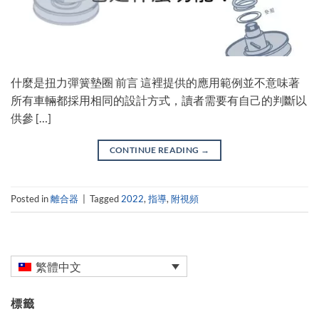
什麼是扭力彈簧墊圈 前言 這裡提供的應用範例並不意味著
所有車輛都採用相同的設計方式，讀者需要有自己的判斷以
供參 […]
CONTINUE READING
→
Posted in
離合器
|
Tagged
2022
,
指導
,
附視頻
繁體中文
標籤