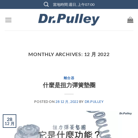
Skip
當地時間:週日, 上午07:00
to
content
MONTHLY ARCHIVES:
12 月 2022
離合器
什麼是扭力彈簧墊圈
POSTED ON
28 12 月, 2022
BY
DR.PULLEY
28
12 月