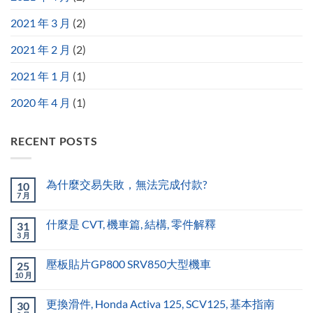
2021 年 3 月
(2)
2021 年 2 月
(2)
2021 年 1 月
(1)
2020 年 4 月
(1)
RECENT POSTS
為什麼交易失敗，無法完成付款?
10
7 月
什麼是 CVT, 機車篇, 結構, 零件解釋
31
3 月
壓板貼片GP800 SRV850大型機車
25
10 月
更換滑件, Honda Activa 125, SCV125, 基本指南
30