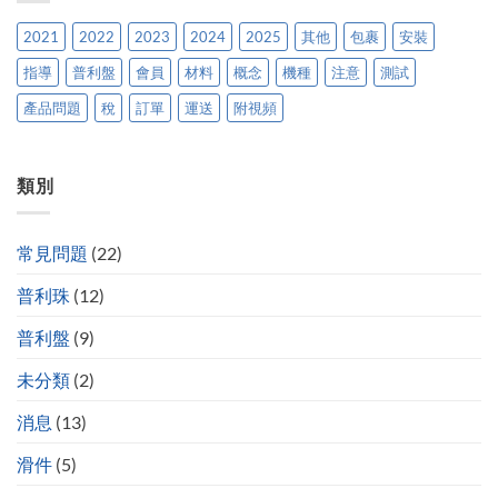
2021
2022
2023
2024
2025
其他
包裹
安裝
指導
普利盤
會員
材料
概念
機種
注意
測試
產品問題
稅
訂單
運送
附視頻
類別
常見問題
(22)
普利珠
(12)
普利盤
(9)
未分類
(2)
消息
(13)
滑件
(5)