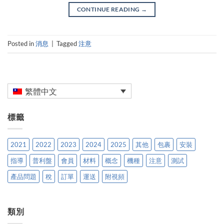
CONTINUE READING
→
Posted in
消息
|
Tagged
注意
繁體中文
標籤
2021
2022
2023
2024
2025
其他
包裹
安裝
指導
普利盤
會員
材料
概念
機種
注意
測試
產品問題
稅
訂單
運送
附視頻
類別