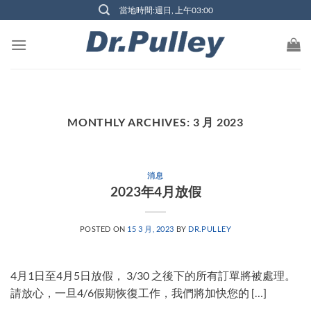
Skip
當地時間:週日, 上午03:00
to
content
MONTHLY ARCHIVES:
3 月 2023
消息
2023年4月放假
POSTED ON
15 3 月, 2023
BY
DR.PULLEY
4月1日至4月5日放假， 3/30 之後下的所有訂單將被處理。
請放心，一旦4/6假期恢復工作，我們將加快您的 […]