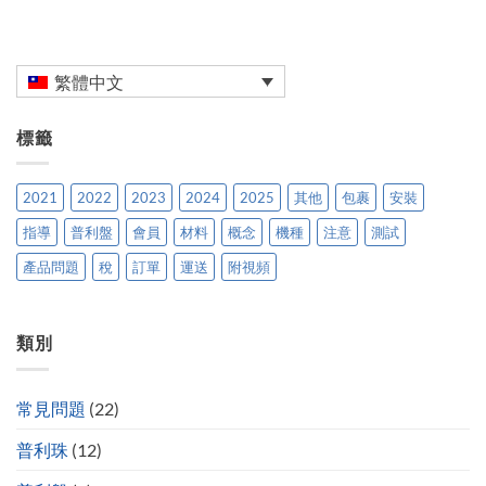
繁體中文
標籤
2021
2022
2023
2024
2025
其他
包裹
安裝
指導
普利盤
會員
材料
概念
機種
注意
測試
產品問題
稅
訂單
運送
附視頻
類別
常見問題
(22)
普利珠
(12)