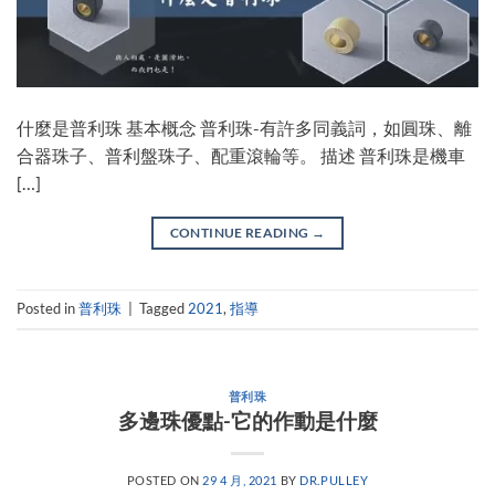
什麼是普利珠 基本概念 普利珠-有許多同義詞，如圓珠、離
合器珠子、普利盤珠子、配重滾輪等。 描述 普利珠是機車
[…]
CONTINUE READING
→
Posted in
普利珠
|
Tagged
2021
,
指導
普利珠
多邊珠優點-它的作動是什麼
POSTED ON
29 4 月, 2021
BY
DR.PULLEY