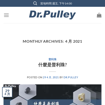
Skip
當地時間:週五, 下午14:00
to
content
MONTHLY ARCHIVES:
4 月 2021
普利珠
什麼是普利珠?
POSTED ON
29 4 月, 2021
BY
DR.PULLEY
29
4 月