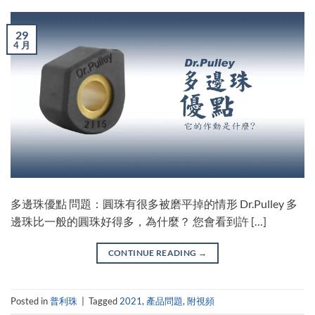
29
4 月
多邊珠優點 問題：圓珠有很多被磨平掉的情形 Dr.Pulley 多
邊珠比一般的圓珠好得多，為什麼？ 您會看到許 […]
CONTINUE READING
→
Posted in
普利珠
|
Tagged
2021
,
產品問題
,
附視頻