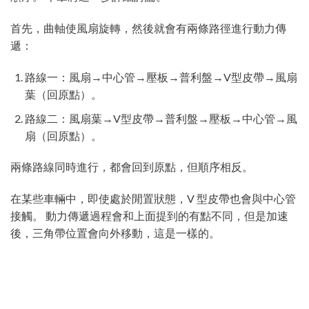
首先，曲軸使風扇旋轉，然後就會有兩條路徑進行動力傳
遞：
路線一：風扇→中心管→壓板→普利盤→V型皮帶→風扇
葉（回原點）。
路線二：風扇葉→V型皮帶→普利盤→壓板→中心管→風
扇（回原點）。
兩條路線同時進行，都會回到原點，但順序相反。
在某些車輛中，即使處於閒置狀態，V 型皮帶也會與中心管
接觸。 動力傳遞過程會和上面提到的有點不同，但是加速
後，三角帶位置會向外移動，這是一樣的。