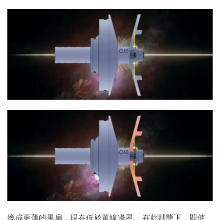
換成更薄的風扇，現在低於黃線邊界。 在此狀態下，即使