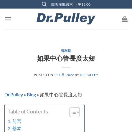
Skip
當地時間:週六, 下午13:00
to
content
普利盤
如果中心管長度太短
POSTED ON
11 1 月, 2022
BY
DR.PULLEY
Dr.Pulley
»
Blog
»
如果中心管長度太短
Table of Contents
前言
基本