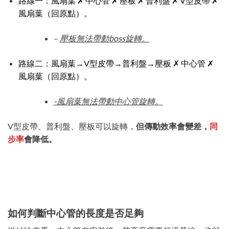
路線一：風扇葉 ✗ 中心管 ✗ 壓板 ✗ 普利盤 ✗ V型皮帶 ✗
風扇葉（回原點）。
–
壓板無法帶動boss旋轉。
路線二：風扇葉→V型皮帶→普利盤→壓板 ✗ 中心管 ✗
風扇葉（回原點）。
-風扇葉無法帶動中心管旋轉。
V型皮帶、普利盤、壓板可以旋轉，
但傳動效率會變差，
同
步率
會降低。
如何判斷中心管的長度是否足夠