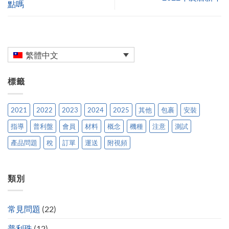
點嗎
繁體中文
標籤
2021
2022
2023
2024
2025
其他
包裹
安裝
指導
普利盤
會員
材料
概念
機種
注意
測試
產品問題
稅
訂單
運送
附視頻
類別
常見問題
(22)
普利珠
(12)