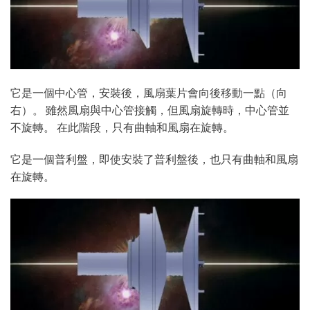
它是一個中心管，安裝後，風扇葉片會向後移動一點（向
右）。 雖然風扇與中心管接觸，但風扇旋轉時，中心管並
不旋轉。 在此階段，只有曲軸和風扇在旋轉。
它是一個普利盤，即使安裝了普利盤後，也只有曲軸和風扇
在旋轉。