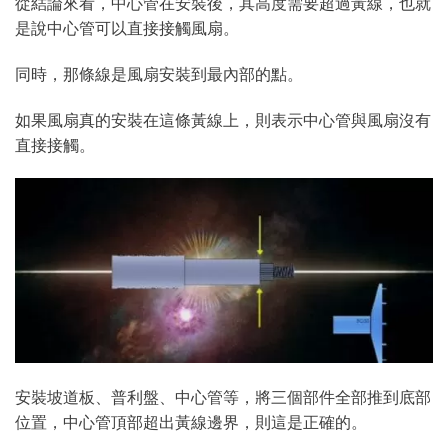
從結論來看，中心管在安裝後，其高度需要超過黃線，也就
是說中心管可以直接接觸風扇。
同時，那條線是風扇安裝到最內部的點。
如果風扇真的安裝在這條黃線上，則表示中心管與風扇沒有
直接接觸。
安裝坡道板、普利盤、中心管等，將三個部件全部推到底部
位置，中心管頂部超出黃線邊界，則這是正確的。