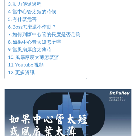
動力傳遞過程
當中心管太短的時候
有什麼危害
Boss怎麼還不作動？
如何判斷中心管的長度是否足夠
如果中心管太短怎麼辦
當風扇厚度太薄時
風扇厚度太薄怎麼辦
Youtube 視頻
更多資訊