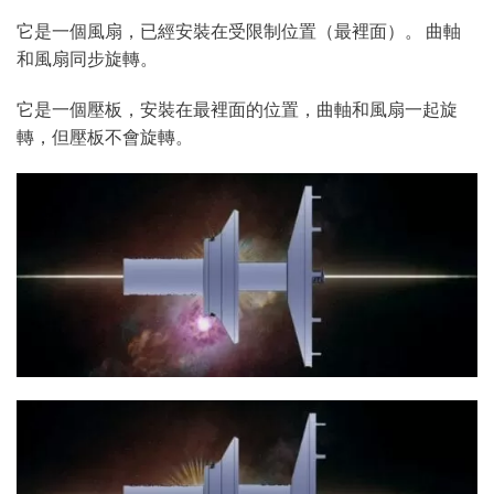
它是一個風扇，已經安裝在受限制位置（最裡面）。 曲軸
和風扇同步旋轉。
它是一個壓板，安裝在最裡面的位置，曲軸和風扇一起旋
轉，但壓板不會旋轉。