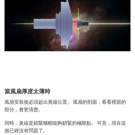
當風扇厚度太薄時
風扇安裝後必須超出黃線位置。 風扇的剖面，看看裡面的
部分，會更清楚。
同時，黃線是鎖緊螺帽能夠鎖緊的極限點。 可見，現在這
個已經沒有問題了。