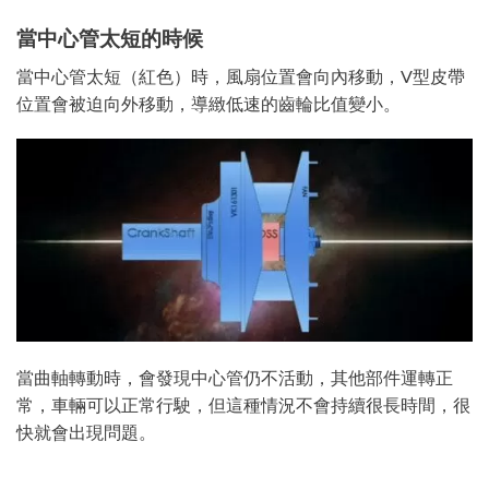
當中心管太短的時候
當中心管太短（紅色）時，風扇位置會向內移動，V型皮帶
位置會被迫向外移動，導緻低速的齒輪比值變小。
當曲軸轉動時，會發現中心管仍不活動，其他部件運轉正
常，車輛可以正常行駛，但這種情況不會持續很長時間，很
快就會出現問題。