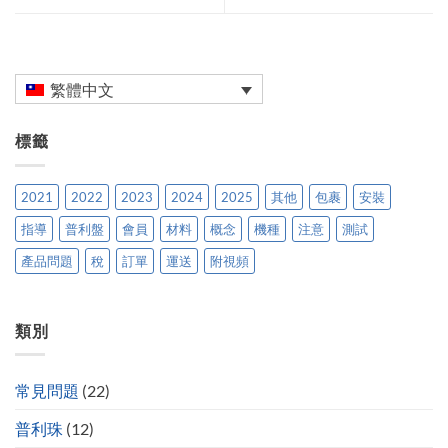
繁體中文
標籤
2021
2022
2023
2024
2025
其他
包裹
安裝
指導
普利盤
會員
材料
概念
機種
注意
測試
產品問題
稅
訂單
運送
附視頻
類別
常見問題
(22)
普利珠
(12)