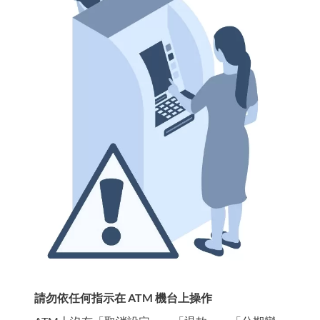
請勿依任何指示在 ATM 機台上操作