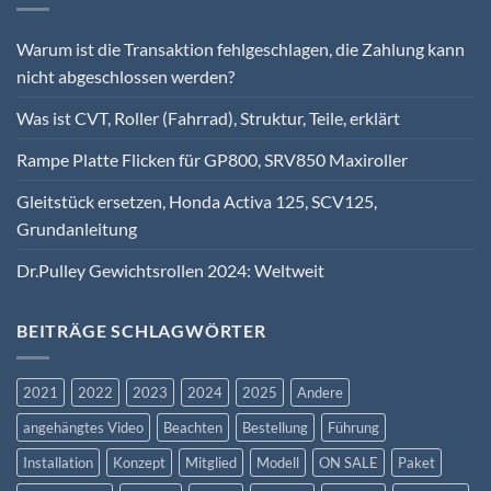
Warum ist die Transaktion fehlgeschlagen, die Zahlung kann
nicht abgeschlossen werden?
Was ist CVT, Roller (Fahrrad), Struktur, Teile, erklärt
Rampe Platte Flicken für GP800, SRV850 Maxiroller
Gleitstück ersetzen, Honda Activa 125, SCV125,
Grundanleitung
Dr.Pulley Gewichtsrollen 2024: Weltweit
BEITRÄGE SCHLAGWÖRTER
2021
2022
2023
2024
2025
Andere
angehängtes Video
Beachten
Bestellung
Führung
Installation
Konzept
Mitglied
Modell
ON SALE
Paket