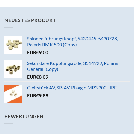
NEUESTES PRODUKT
Spinnen führungs knopf, 5430445, 5430728,
Polaris RMK 500 (Copy)
EUR€
9.00
Sekundäre Kupplungsrolle, 3514929, Polaris
General (Copy)
EUR€
8.09
Gleitstück AV, SP-AV, Piaggio MP3 300 HPE
EUR€
9.89
BEWERTUNGEN