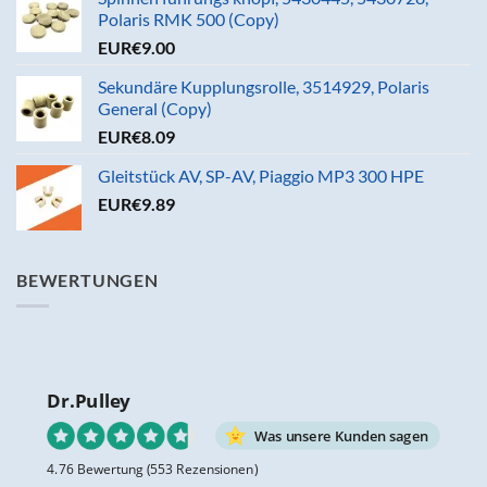
Polaris RMK 500 (Copy)
EUR€
9.00
Sekundäre Kupplungsrolle, 3514929, Polaris
General (Copy)
EUR€
8.09
Gleitstück AV, SP-AV, Piaggio MP3 300 HPE
EUR€
9.89
BEWERTUNGEN
Dr.Pulley
Was unsere Kunden sagen
4.76 Bewertung
(553 Rezensionen)