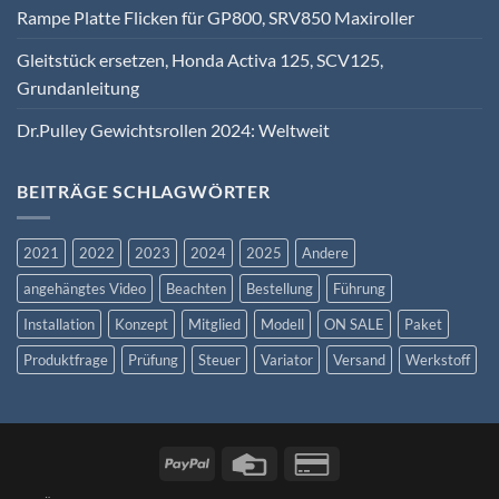
Rampe Platte Flicken für GP800, SRV850 Maxiroller
Gleitstück ersetzen, Honda Activa 125, SCV125,
Grundanleitung
Dr.Pulley Gewichtsrollen 2024: Weltweit
BEITRÄGE SCHLAGWÖRTER
2021
2022
2023
2024
2025
Andere
angehängtes Video
Beachten
Bestellung
Führung
Installation
Konzept
Mitglied
Modell
ON SALE
Paket
Produktfrage
Prüfung
Steuer
Variator
Versand
Werkstoff