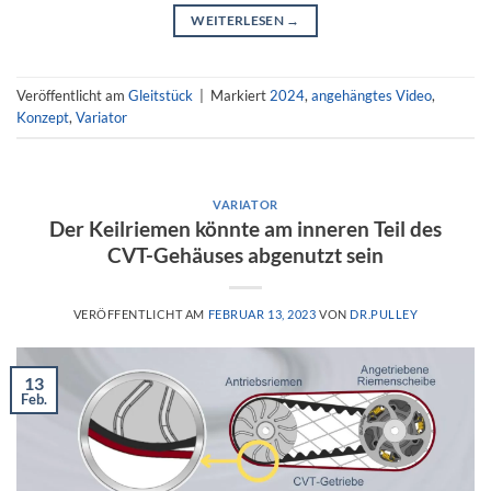
WEITERLESEN
→
Veröffentlicht am
Gleitstück
|
Markiert
2024
,
angehängtes Video
,
Konzept
,
Variator
VARIATOR
Der Keilriemen könnte am inneren Teil des
CVT-Gehäuses abgenutzt sein
VERÖFFENTLICHT AM
FEBRUAR 13, 2023
VON
DR.PULLEY
13
Feb.