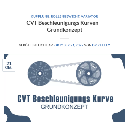
KUPPLUNG
,
ROLLENGEWICHT
,
VARIATOR
CVT Beschleunigungs Kurven –
Grundkonzept
VERÖFFENTLICHT AM
OKTOBER 21, 2022
VON
DR.PULLEY
21
Okt.