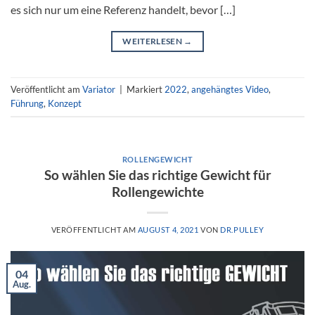
es sich nur um eine Referenz handelt, bevor […]
WEITERLESEN
→
Veröffentlicht am
Variator
|
Markiert
2022
,
angehängtes Video
,
Führung
,
Konzept
ROLLENGEWICHT
So wählen Sie das richtige Gewicht für
Rollengewichte
VERÖFFENTLICHT AM
AUGUST 4, 2021
VON
DR.PULLEY
04
Aug.