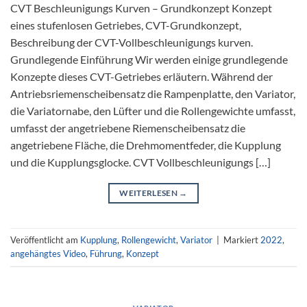
CVT Beschleunigungs Kurven – Grundkonzept Konzept
eines stufenlosen Getriebes, CVT-Grundkonzept,
Beschreibung der CVT-Vollbeschleunigungs kurven.
Grundlegende Einführung Wir werden einige grundlegende
Konzepte dieses CVT-Getriebes erläutern. Während der
Antriebsriemenscheibensatz die Rampenplatte, den Variator,
die Variatornabe, den Lüfter und die Rollengewichte umfasst,
umfasst der angetriebene Riemenscheibensatz die
angetriebene Fläche, die Drehmomentfeder, die Kupplung
und die Kupplungsglocke. CVT Vollbeschleunigungs […]
WEITERLESEN
→
Veröffentlicht am
Kupplung
,
Rollengewicht
,
Variator
|
Markiert
2022
,
angehängtes Video
,
Führung
,
Konzept