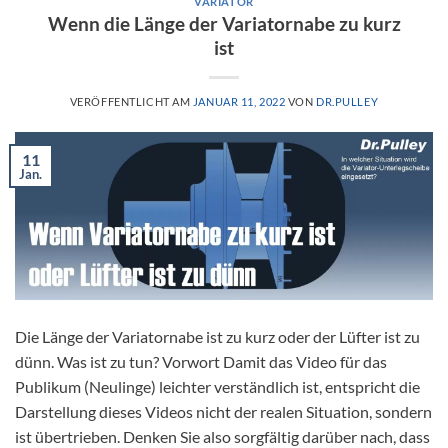
VARIATOR
Wenn die Länge der Variatornabe zu kurz
ist
VERÖFFENTLICHT AM
JANUAR 11, 2022
VON
DR.PULLEY
11
Jan.
Die Länge der Variatornabe ist zu kurz oder der Lüfter ist zu
dünn. Was ist zu tun? Vorwort Damit das Video für das
Publikum (Neulinge) leichter verständlich ist, entspricht die
Darstellung dieses Videos nicht der realen Situation, sondern
ist übertrieben. Denken Sie also sorgfältig darüber nach, dass