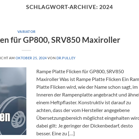
SCHLAGWORT-ARCHIVE:
2024
VARIATOR
ken für GP800, SRV850 Maxiroller
ICHT AM
OKTOBER 25, 2024
VON
DR.PULLEY
Rampe Platte Flicken für GP800, SRV850
Maxiroller Was ist Rampe Platte Flicken Ein Ra
Platte Flicken wird, wie der Name schon sagt, im
Inneren der Rampenplatte angebracht und ähne
einem Heftpflaster. Konstruktiv ist darauf zu
achten, dass der vom Hersteller angegebene
Übersetzungsbereich möglichst eingehalten wir
dabei gilt: Je geringer der Dickenbedarf, desto
besser. Eine zu […]