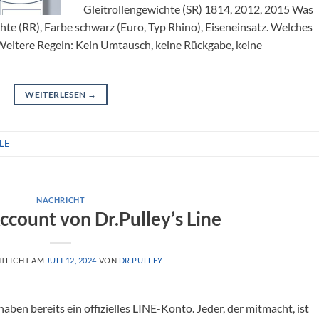
Gleitrollengewichte (SR) 1814, 2012, 2015 Was
te (RR), Farbe schwarz (Euro, Typ Rhino), Eiseneinsatz. Welches
Weitere Regeln: Kein Umtausch, keine Rückgabe, keine
WEITERLESEN
→
LE
NACHRICHT
Account von Dr.Pulley’s Line
TLICHT AM
JULI 12, 2024
VON
DR.PULLEY
haben bereits ein offizielles LINE-Konto. Jeder, der mitmacht, ist