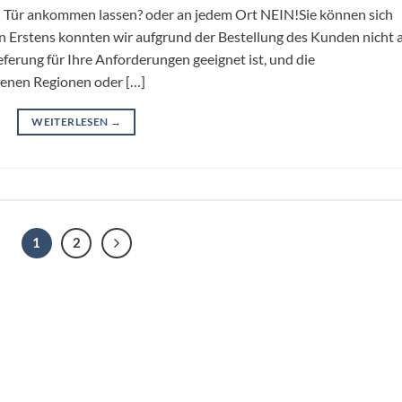
 Tür ankommen lassen? oder an jedem Ort NEIN!Sie können sich
n Erstens konnten wir aufgrund der Bestellung des Kunden nicht a
ieferung für Ihre Anforderungen geeignet ist, und die
enen Regionen oder […]
WEITERLESEN
→
1
2