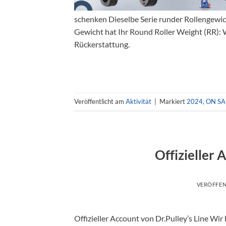
schenken Dieselbe Serie runder Rollengewich
Gewicht hat Ihr Round Roller Weight (RR): 
Rückerstattung.
Veröffentlicht am
Aktivität
|
Markiert
2024
,
ON SA
Offizieller 
VERÖFFEN
Offizieller Account von Dr.Pulley’s Line Wir 