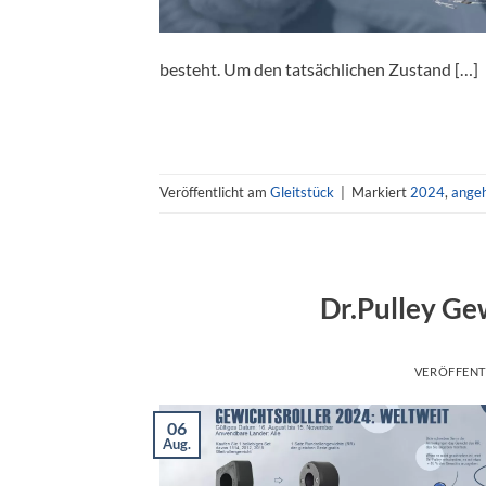
besteht. Um den tatsächlichen Zustand […]
Veröffentlicht am
Gleitstück
|
Markiert
2024
,
ange
Dr.Pulley Ge
VERÖFFENT
06
Aug.