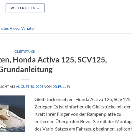
WEITERLESEN
→
ngtes Video
,
Variator
GLEITSTÜCK
tzen, Honda Activa 125, SCV125,
Grundanleitung
LICHT AM
AUGUST 30, 2024
VON
DR.PULLEY
Gleitstück ersetzen, Honda Activa 125, SCV125
Zerlegen Es ist einfacher, die Gleitstücke mit der
Kraft Ihrer Finger von der Rampenplatte zu
entfernen Überprüfen Bevor Sie mit der Montag
des Vario-Satzes am Fahrzeug beginnen, sollten 