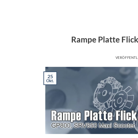
Rampe Platte Flic
VERÖFFENTL
25
Okt.