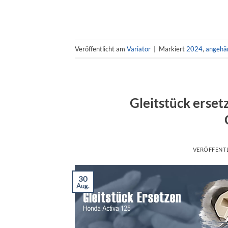
Veröffentlicht am
Variator
|
Markiert
2024
,
angehä
Gleitstück erse
VERÖFFENT
30
Aug.