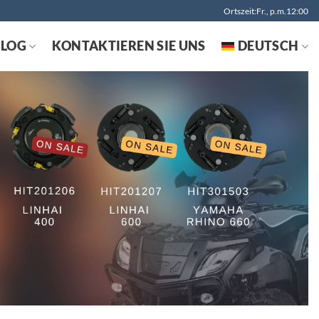
Ortszeit:Fr., p.m.12:00
BLOG
KONTAKTIEREN SIE UNS
DEUTSCH