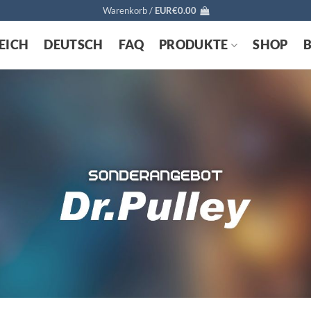
Warenkorb /
EUR€
0.00
EICH
DEUTSCH
FAQ
PRODUKTE
SHOP