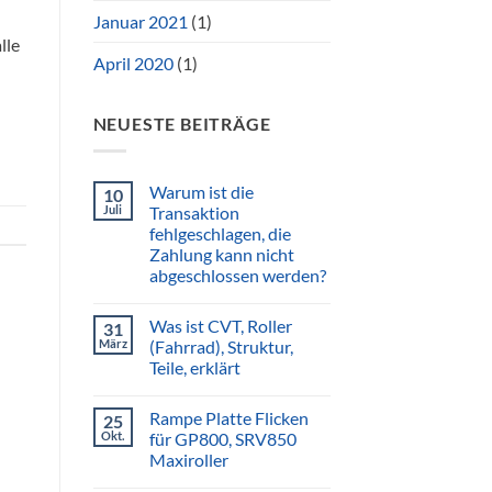
Januar 2021
(1)
lle
April 2020
(1)
NEUESTE BEITRÄGE
Warum ist die
10
Juli
Transaktion
fehlgeschlagen, die
Zahlung kann nicht
abgeschlossen werden?
Was ist CVT, Roller
31
März
(Fahrrad), Struktur,
Teile, erklärt
Rampe Platte Flicken
25
Okt.
für GP800, SRV850
Maxiroller