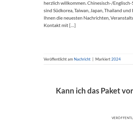
herzlich willkommen. Chinesisch-/Englisch-S
sind Südkorea, Taiwan, Japan, Thailand und 
Ihnen die neuesten Nachrichten, Veranstal
Kontakt mit […]
Veröffentlicht am
Nachricht
|
Markiert
2024
Kann ich das Paket v
VERÖFFENT