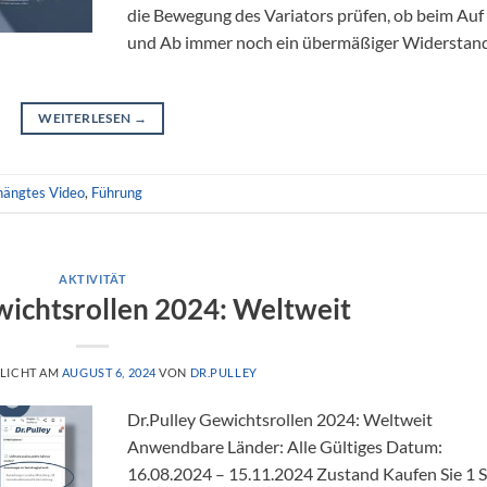
die Bewegung des Variators prüfen, ob beim Auf
und Ab immer noch ein übermäßiger Widerstan
WEITERLESEN
→
hängtes Video
,
Führung
AKTIVITÄT
wichtsrollen 2024: Weltweit
LICHT AM
AUGUST 6, 2024
VON
DR.PULLEY
Dr.Pulley Gewichtsrollen 2024: Weltweit
Anwendbare Länder: Alle Gültiges Datum:
16.08.2024 – 15.11.2024 Zustand Kaufen Sie 1 S