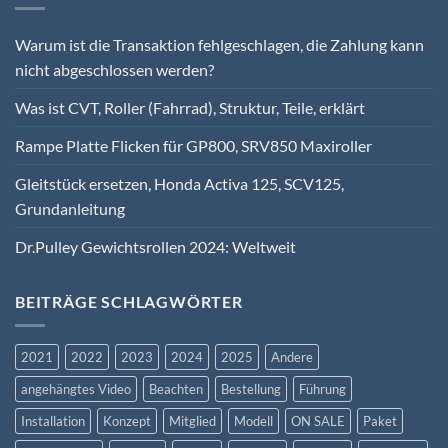
Warum ist die Transaktion fehlgeschlagen, die Zahlung kann
nicht abgeschlossen werden?
Was ist CVT, Roller (Fahrrad), Struktur, Teile, erklärt
Rampe Platte Flicken für GP800, SRV850 Maxiroller
Gleitstück ersetzen, Honda Activa 125, SCV125,
Grundanleitung
Dr.Pulley Gewichtsrollen 2024: Weltweit
BEITRÄGE SCHLAGWÖRTER
2021
2022
2023
2024
2025
Andere
angehängtes Video
Beachten
Bestellung
Führung
Installation
Konzept
Mitglied
Modell
ON SALE
Paket