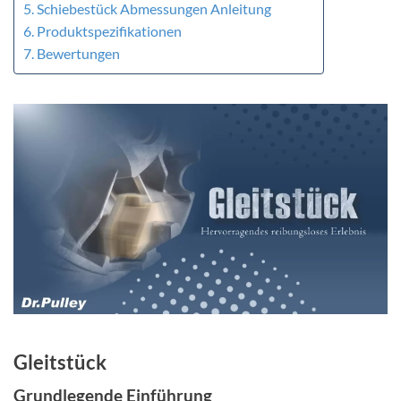
Schiebestück Abmessungen Anleitung
Produktspezifikationen
Bewertungen
Gleitstück
Grundlegende Einführung