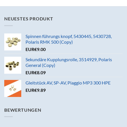
NEUESTES PRODUKT
Spinnen führungs knopf, 5430445, 5430728,
Polaris RMK 500 (Copy)
EUR€
9.00
Sekundäre Kupplungsrolle, 3514929, Polaris
General (Copy)
EUR€
8.09
Gleitstück AV, SP-AV, Piaggio MP3 300 HPE
EUR€
9.89
BEWERTUNGEN