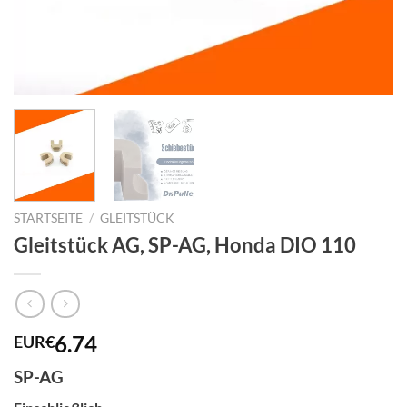
STARTSEITE
/
GLEITSTÜCK
Gleitstück AG, SP-AG, Honda DIO 110
6.74
EUR€
SP-AG