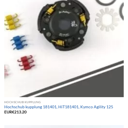
HOCHSCHUB KUPPLUNG
Hochschub kupplung 181401, HiT181401, Kymco Agility 125
EUR€
213.20