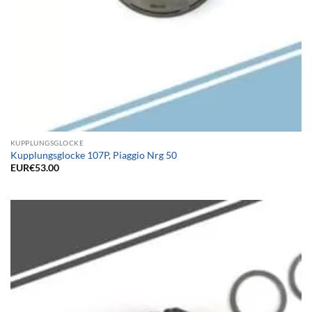
KUPPLUNGSGLOCKE
Kupplungsglocke 107P, Piaggio Nrg 50
EUR€
53.00