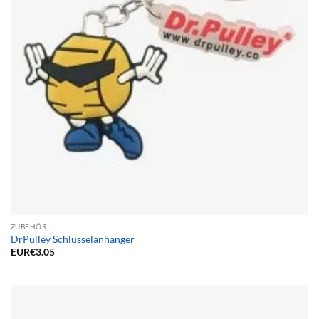
ZUBEHÖR
DrPulley Schlüsselanhänger
EUR€
3.05