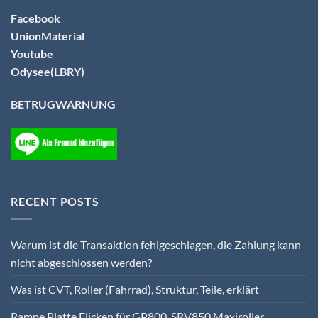
Facebook
UnionMaterial
Youtube
Odysee(LBRY)
BETRUGWARNUNG
RECENT POSTS
Warum ist die Transaktion fehlgeschlagen, die Zahlung kann
nicht abgeschlossen werden?
Was ist CVT, Roller (Fahrrad), Struktur, Teile, erklärt
Rampe Platte Flicken für GP800, SRV850 Maxiroller