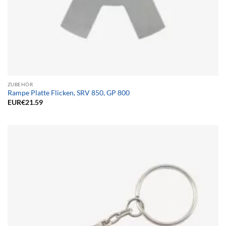
ZUBEHÖR
Rampe Platte Flicken, SRV 850, GP 800
EUR€
21.59