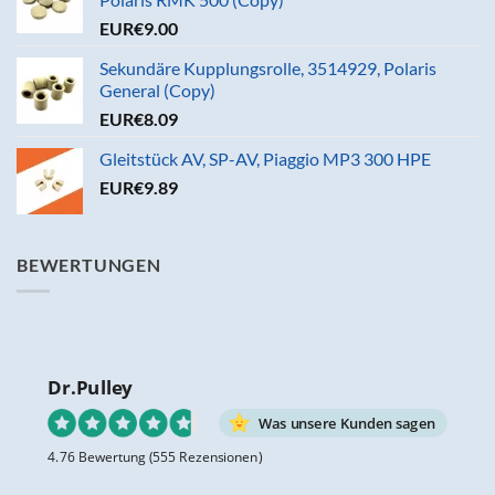
EUR€
9.00
Sekundäre Kupplungsrolle, 3514929, Polaris
General (Copy)
EUR€
8.09
Gleitstück AV, SP-AV, Piaggio MP3 300 HPE
EUR€
9.89
BEWERTUNGEN
Dr.Pulley
Was unsere Kunden sagen
4.76 Bewertung
(555 Rezensionen)