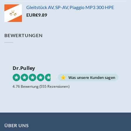
Gleitstück AV, SP-AV, Piaggio MP3 300 HPE
EUR€
9.89
BEWERTUNGEN
Dr.Pulley
Was unsere Kunden sagen
4.76 Bewertung
(555 Rezensionen)
ÜBER UNS