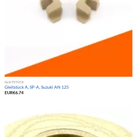
GLEITSTÜCK
Gleitstück A, SP-A, Suzuki AN 125
EUR€
6.74