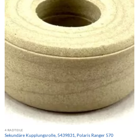
4 RADTEILE
Sekundäre Kupplungsrolle, 5439831, Polaris Ranger 570