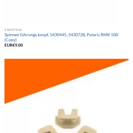
4 RADTEILE
Spinnen führungs knopf, 5430445, 5430728, Polaris RMK 500
(Copy)
EUR€
9.00