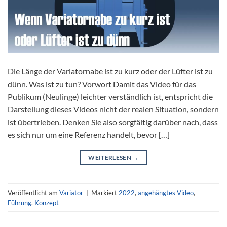
Die Länge der Variatornabe ist zu kurz oder der Lüfter ist zu
dünn. Was ist zu tun? Vorwort Damit das Video für das
Publikum (Neulinge) leichter verständlich ist, entspricht die
Darstellung dieses Videos nicht der realen Situation, sondern
ist übertrieben. Denken Sie also sorgfältig darüber nach, dass
es sich nur um eine Referenz handelt, bevor […]
WEITERLESEN
→
Veröffentlicht am
Variator
|
Markiert
2022
,
angehängtes Video
,
Führung
,
Konzept