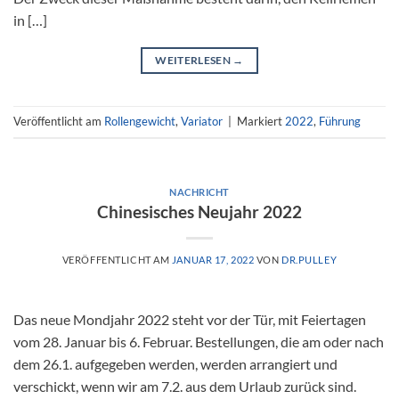
in […]
WEITERLESEN
→
Veröffentlicht am
Rollengewicht
,
Variator
|
Markiert
2022
,
Führung
NACHRICHT
Chinesisches Neujahr 2022
VERÖFFENTLICHT AM
JANUAR 17, 2022
VON
DR.PULLEY
Das neue Mondjahr 2022 steht vor der Tür, mit Feiertagen
vom 28. Januar bis 6. Februar. Bestellungen, die am oder nach
dem 26.1. aufgegeben werden, werden arrangiert und
verschickt, wenn wir am 7.2. aus dem Urlaub zurück sind.