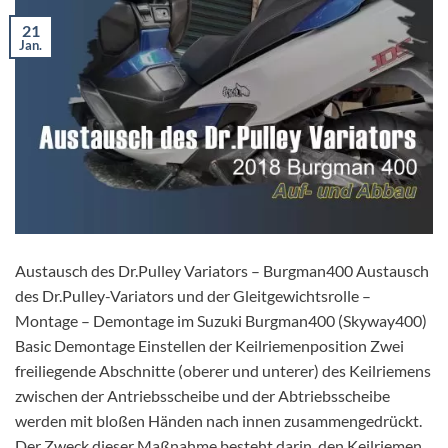
21
Jan.
Austausch des Dr.Pulley Variators – Burgman400 Austausch
des Dr.Pulley-Variators und der Gleitgewichtsrolle –
Montage – Demontage im Suzuki Burgman400 (Skyway400)
Basic Demontage Einstellen der Keilriemenposition Zwei
freiliegende Abschnitte (oberer und unterer) des Keilriemens
zwischen der Antriebsscheibe und der Abtriebsscheibe
werden mit bloßen Händen nach innen zusammengedrückt.
Der Zweck dieser Maßnahme besteht darin, den Keilriemen