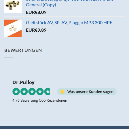
General (Copy)
EUR€
8.09
Gleitstück AV, SP-AV, Piaggio MP3 300 HPE
EUR€
9.89
BEWERTUNGEN
Dr.Pulley
Was unsere Kunden sagen
4.76 Bewertung
(555 Rezensionen)