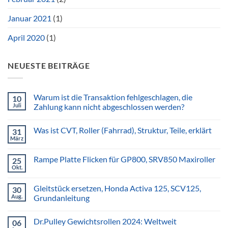
Januar 2021
(1)
April 2020
(1)
NEUESTE BEITRÄGE
Warum ist die Transaktion fehlgeschlagen, die
10
Juli
Zahlung kann nicht abgeschlossen werden?
Was ist CVT, Roller (Fahrrad), Struktur, Teile, erklärt
31
März
Rampe Platte Flicken für GP800, SRV850 Maxiroller
25
Okt.
Gleitstück ersetzen, Honda Activa 125, SCV125,
30
Aug.
Grundanleitung
Dr.Pulley Gewichtsrollen 2024: Weltweit
06