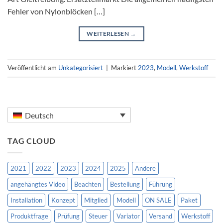
Fehler von Nylonblöcken […]
WEITERLESEN
→
Veröffentlicht am
Unkategorisiert
|
Markiert
2023
,
Modell
,
Werkstoff
Deutsch
TAG CLOUD
2021
2022
2023
2024
2025
Andere
angehängtes Video
Beachten
Bestellung
Führung
Installation
Konzept
Mitglied
Modell
ON SALE
Paket
Produktfrage
Prüfung
Steuer
Variator
Versand
Werkstoff