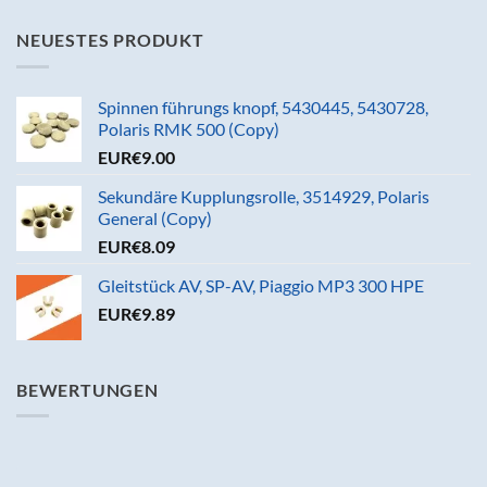
NEUESTES PRODUKT
Spinnen führungs knopf, 5430445, 5430728,
Polaris RMK 500 (Copy)
EUR€
9.00
Sekundäre Kupplungsrolle, 3514929, Polaris
General (Copy)
EUR€
8.09
Gleitstück AV, SP-AV, Piaggio MP3 300 HPE
EUR€
9.89
BEWERTUNGEN