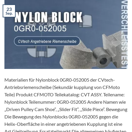
23
Sep.
Materialien für Nylonblock 0GR0-052005 der CVtech-
Antriebsriemenscheibe (Sekundär kupplung von CFMoto
Teile) Produkt CFMOTO Teilekatalog: CVT ASSY. Teilename:
Nylonblock Teilenummer: 0GR0-052005 Andere Namen wie
„Driven Pulley Cam Shoe“, „Slider Fit“, „Slide Piece“. Bewegung
Die Bewegung des Nylonblocks 0GR0-052005 gegen die
Helix-Oberfläche in einer angetriebenen Kupplung ist eine
Art Gleitreibung. Ersatzteilmarkt Die allgemeinen häufigsten