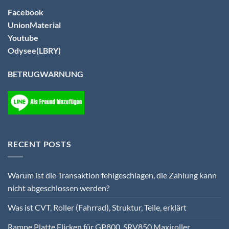
Facebook
UnionMaterial
Youtube
Odysee(LBRY)
BETRUGWARNUNG
RECENT POSTS
Warum ist die Transaktion fehlgeschlagen, die Zahlung kann
nicht abgeschlossen werden?
Was ist CVT, Roller (Fahrrad), Struktur, Teile, erklärt
Rampe Platte Flicken für GP800, SRV850 Maxiroller