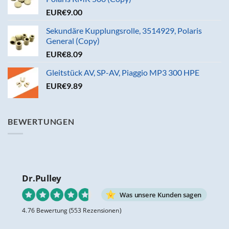
EUR€
9.00
Sekundäre Kupplungsrolle, 3514929, Polaris
General (Copy)
EUR€
8.09
Gleitstück AV, SP-AV, Piaggio MP3 300 HPE
EUR€
9.89
BEWERTUNGEN
Dr.Pulley
Was unsere Kunden sagen
4.76 Bewertung
(553 Rezensionen)