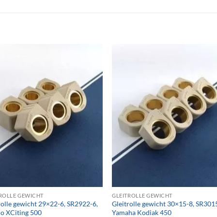
ROLLE GEWICHT
GLEITROLLE GEWICHT
rolle gewicht 29×22-6, SR2922-6,
Gleitrolle gewicht 30×15-8, SR301
o XCiting 500
Yamaha Kodiak 450