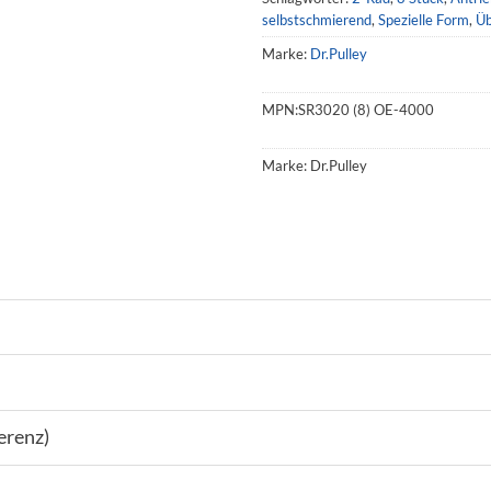
selbstschmierend
,
Spezielle Form
,
Üb
Marke:
Dr.Pulley
MPN:
SR3020 (8) OE-4000
Marke:
Dr.Pulley
erenz)