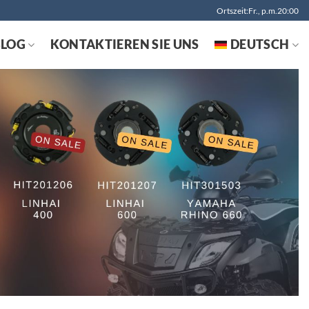
Ortszeit:Fr., p.m.20:00
BLOG
KONTAKTIEREN SIE UNS
DEUTSCH