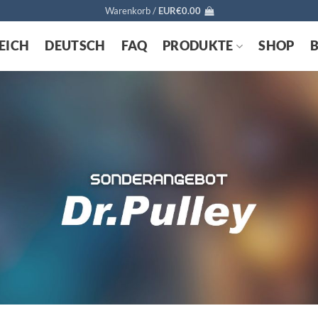
Warenkorb /
EUR€
0.00
EICH
DEUTSCH
FAQ
PRODUKTE
SHOP