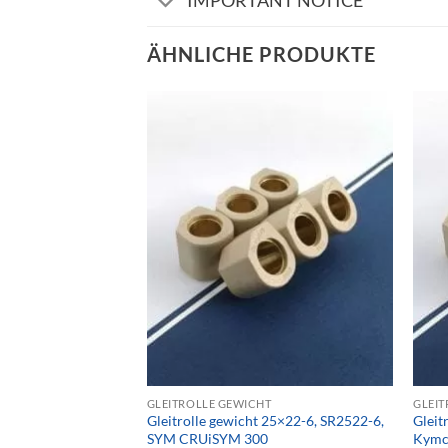
IMPORTANT NOTICE
ÄHNLICHE PRODUKTE
GLEITROLLE GEWICHT
GLEIT
Gleitrolle gewicht 25×22-6, SR2522-6,
Gleit
SYM CRUiSYM 300
Kymc