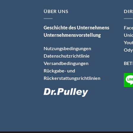
ÜBER UNS
DIR
Geschichte des Unternehmens
Fac
Unternehmensvorstellung
Uni
You
Nutzungsbedingungen
Ody
Datenschutzrichtlinie
Versandbedingungen
BE
Rückgabe- und
Rückerstattungsrichtlinien