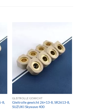
GLEITROLLE GEWICHT
5-8,
Gleitrolle gewicht 26×13-8, SR2613-8,
SUZUKI Skywave 400