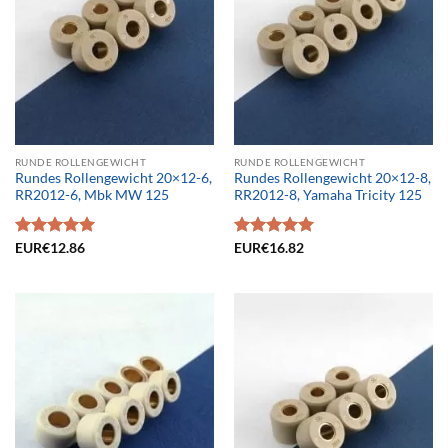
RUNDE ROLLENGEWICHT
RUNDE ROLLENGEWICHT
Rundes Rollengewicht 20×12-6,
Rundes Rollengewicht 20×12-8,
RR2012-6, Mbk MW 125
RR2012-8, Yamaha Tricity 125
Bewertet
EUR€
12.86
Bewertet
EUR€
16.82
mit
5.00
mit
5.00
von 5
von 5