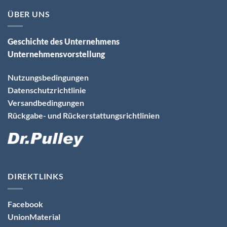
ÜBER UNS
Geschichte des Unternehmens
Unternehmensvorstellung
Nutzungsbedingungen
Datenschutzrichtlinie
Versandbedingungen
Rückgabe- und Rückerstattungsrichtlinien
DIREKTLINKS
Facebook
UnionMaterial