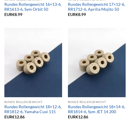
Rundes Rollengewicht 16×13-6,
Rundes Rollengewicht 17×12-6,
RR1613-6, Sym Orbit 50
RR1712-6, Aprilia Mojito 50
EUR€
8.99
EUR€
8.99
RUNDE ROLLENGEWICHT
RUNDE ROLLENGEWICHT
Rundes Rollengewicht 18×12-6,
Rundes Rollengewicht 18×14-6,
RR1812-6, Yamaha Cuxi 115
RR1814-6, Sym JET 14 200
EUR€
12.86
EUR€
12.86