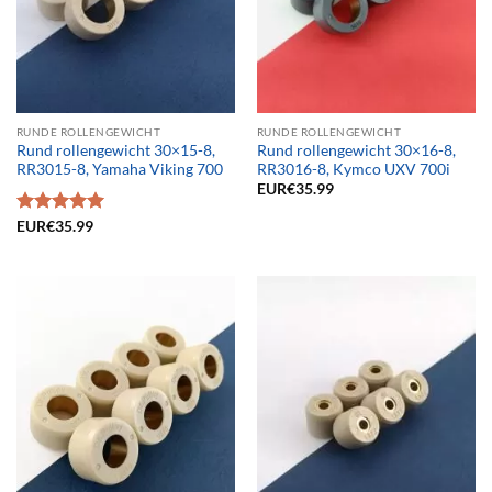
RUNDE ROLLENGEWICHT
RUNDE ROLLENGEWICHT
Rund rollengewicht 30×15-8,
Rund rollengewicht 30×16-8,
RR3015-8, Yamaha Viking 700
RR3016-8, Kymco UXV 700i
EUR€
35.99
Bewertet
EUR€
35.99
mit
5.00
von 5