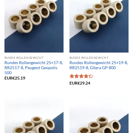
RUNDE ROLLENGEWICHT
RUNDE ROLLENGEWICHT
Rundes Rollengewicht 25×17-8,
Rundes Rollengewicht 25×19-8,
RR2517-8, Peugeot Geopolis
RR2519-8, Gilera GP 800
500
EUR€
25.19
Bewertet
EUR€
29.24
mit
4.33
von 5