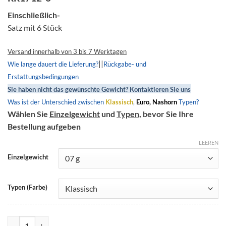
Einschließlich-
Satz mit 6 Stück
Versand innerhalb von 3 bis 7 Werktagen
||
Wie lange dauert die Lieferung?
Rückgabe- und
Erstattungsbedingungen
Sie haben nicht das gewünschte Gewicht? Kontaktieren Sie uns
Was ist der Unterschied zwischen
Klassisch
,
Euro, Nashorn
Typen?
Wählen Sie
Einzelgewicht
und
Typen
, bevor Sie Ihre
Bestellung aufgeben
LEEREN
Einzelgewicht
Typen (Farbe)
Rundes Rollengewicht 17x12-6, RR1712-6, Aprilia Mojito 50 Menge