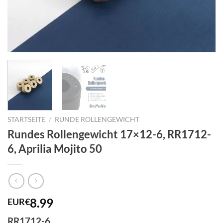
STARTSEITE
/
RUNDE ROLLENGEWICHT
Rundes Rollengewicht 17×12-6, RR1712-
6, Aprilia Mojito 50
8.99
EUR€
RR1712-6