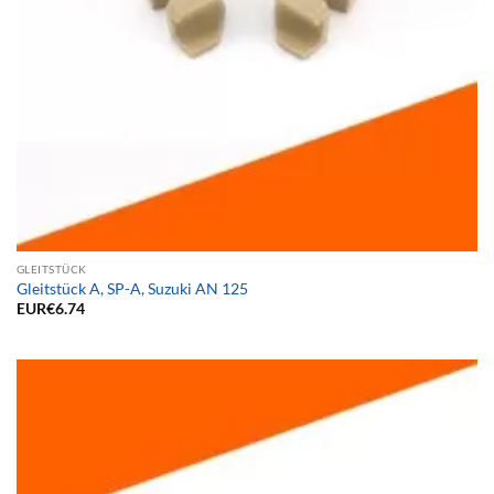
GLEITSTÜCK
Gleitstück A, SP-A, Suzuki AN 125
EUR€
6.74