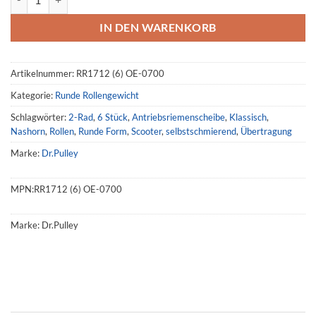
IN DEN WARENKORB
Artikelnummer:
RR1712 (6) OE-0700
Kategorie:
Runde Rollengewicht
Schlagwörter:
2-Rad
,
6 Stück
,
Antriebsriemenscheibe
,
Klassisch
,
Nashorn
,
Rollen
,
Runde Form
,
Scooter
,
selbstschmierend
,
Übertragung
Marke:
Dr.Pulley
MPN:
RR1712 (6) OE-0700
Marke:
Dr.Pulley