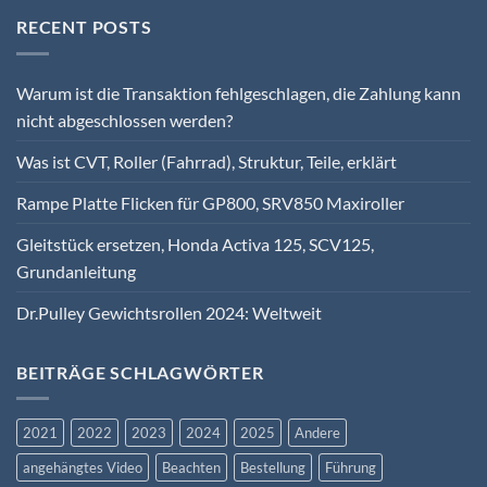
RECENT POSTS
Warum ist die Transaktion fehlgeschlagen, die Zahlung kann
nicht abgeschlossen werden?
Was ist CVT, Roller (Fahrrad), Struktur, Teile, erklärt
Rampe Platte Flicken für GP800, SRV850 Maxiroller
Gleitstück ersetzen, Honda Activa 125, SCV125,
Grundanleitung
Dr.Pulley Gewichtsrollen 2024: Weltweit
BEITRÄGE SCHLAGWÖRTER
2021
2022
2023
2024
2025
Andere
angehängtes Video
Beachten
Bestellung
Führung