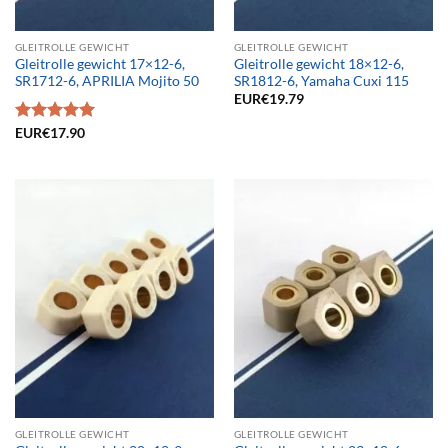
GLEITROLLE GEWICHT
GLEITROLLE GEWICHT
Gleitrolle gewicht 17×12-6,
Gleitrolle gewicht 18×12-6,
SR1712-6, APRILIA Mojito 50
SR1812-6, Yamaha Cuxi 115
EUR€
19.79
Bewertet
EUR€
17.90
mit
5.00
von 5
GLEITROLLE GEWICHT
GLEITROLLE GEWICHT