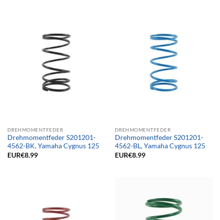
DREHMOMENTFEDER
DREHMOMENTFEDER
Drehmomentfeder S201201-
Drehmomentfeder S201201-
4562-BK, Yamaha Cygnus 125
4562-BL, Yamaha Cygnus 125
EUR€
8.99
EUR€
8.99