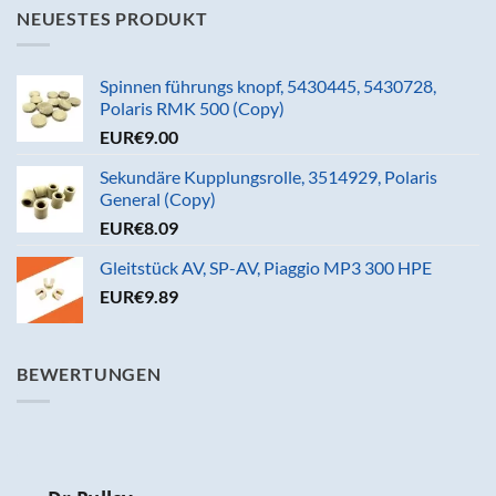
NEUESTES PRODUKT
Spinnen führungs knopf, 5430445, 5430728,
Polaris RMK 500 (Copy)
EUR€
9.00
Sekundäre Kupplungsrolle, 3514929, Polaris
General (Copy)
EUR€
8.09
Gleitstück AV, SP-AV, Piaggio MP3 300 HPE
EUR€
9.89
BEWERTUNGEN