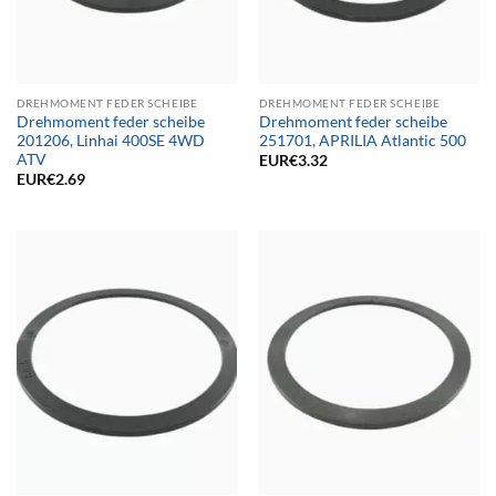
DREHMOMENT FEDER SCHEIBE
DREHMOMENT FEDER SCHEIBE
Drehmoment feder scheibe
Drehmoment feder scheibe
201206, Linhai 400SE 4WD
251701, APRILIA Atlantic 500
ATV
EUR€
3.32
EUR€
2.69