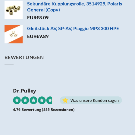
Sekundäre Kupplungsrolle, 3514929, Polaris
General (Copy)
EUR€
8.09
Gleitstück AV, SP-AV, Piaggio MP3 300 HPE
EUR€
9.89
BEWERTUNGEN
Dr.Pulley
Was unsere Kunden sagen
4.76 Bewertung
(555 Rezensionen)