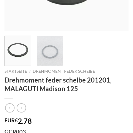
STARTSEITE
/
DREHMOMENT FEDER SCHEIBE
Drehmoment feder scheibe 201201,
MALAGUTI Madison 125
2.78
EUR€
GCR003