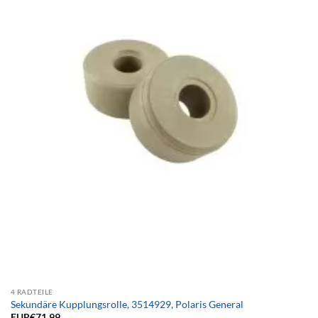
4 RADTEILE
Sekundäre Kupplungsrolle, 3514929, Polaris General
EUR€
71.99