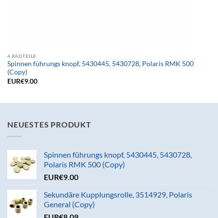
4 RADTEILE
Spinnen führungs knopf, 5430445, 5430728, Polaris RMK 500
(Copy)
EUR€
9.00
NEUESTES PRODUKT
Spinnen führungs knopf, 5430445, 5430728,
Polaris RMK 500 (Copy)
EUR€
9.00
Sekundäre Kupplungsrolle, 3514929, Polaris
General (Copy)
EUR€
8.09