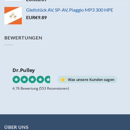
Gleitstück AV, SP-AV, Piaggio MP3 300 HPE
EUR€
9.89
BEWERTUNGEN
Dr.Pulley
Was unsere Kunden sagen
4.76 Bewertung
(553 Rezensionen)
ÜBER UNS