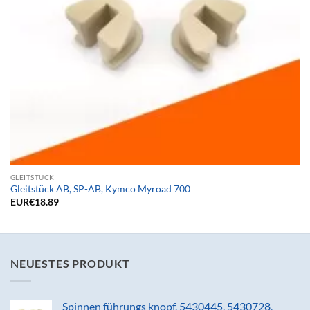
GLEITSTÜCK
Gleitstück AB, SP-AB, Kymco Myroad 700
EUR€
18.89
NEUESTES PRODUKT
Spinnen führungs knopf, 5430445, 5430728,