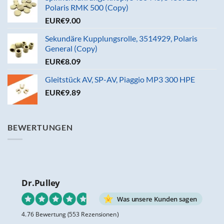
Polaris RMK 500 (Copy)
EUR€
9.00
Sekundäre Kupplungsrolle, 3514929, Polaris
General (Copy)
EUR€
8.09
Gleitstück AV, SP-AV, Piaggio MP3 300 HPE
EUR€
9.89
BEWERTUNGEN
Dr.Pulley
Was unsere Kunden sagen
4.76 Bewertung
(553 Rezensionen)