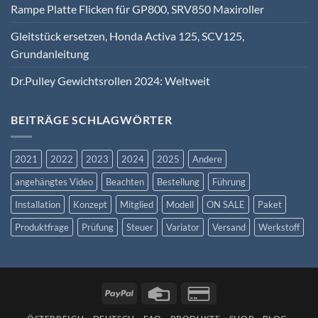
Rampe Platte Flicken für GP800, SRV850 Maxiroller
Gleitstück ersetzen, Honda Activa 125, SCV125,
Grundanleitung
Dr.Pulley Gewichtsrollen 2024: Weltweit
BEITRÄGE SCHLAGWÖRTER
2021
2022
2023
2024
2025
Andere
angehängtes Video
Beachten
Bestellung
Führung
Installation
Konzept
Mitglied
Modell
ON SALE
Paket
Produktfrage
Prüfung
Steuer
Variator
Versand
Werkstoff