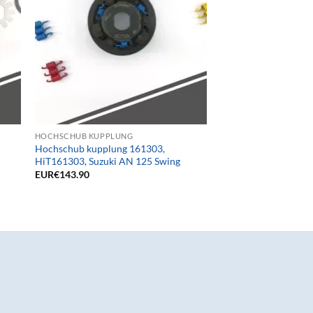
HOCHSCHUB KUPPLUNG
Hochschub kupplung 161303,
HiT161303, Suzuki AN 125 Swing
EUR€
143.90