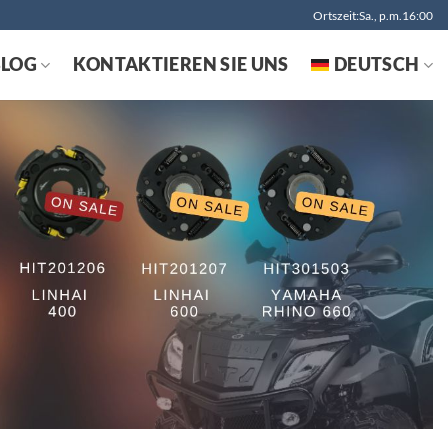
Ortszeit:Sa., p.m.16:00
BLOG
KONTAKTIEREN SIE UNS
DEUTSCH