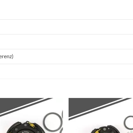
erenz)