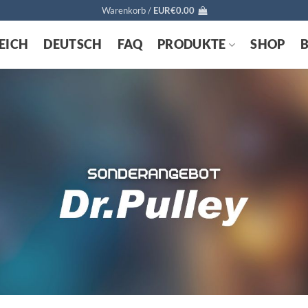
Warenkorb /
EUR€
0.00
EICH
DEUTSCH
FAQ
PRODUKTE
SHOP